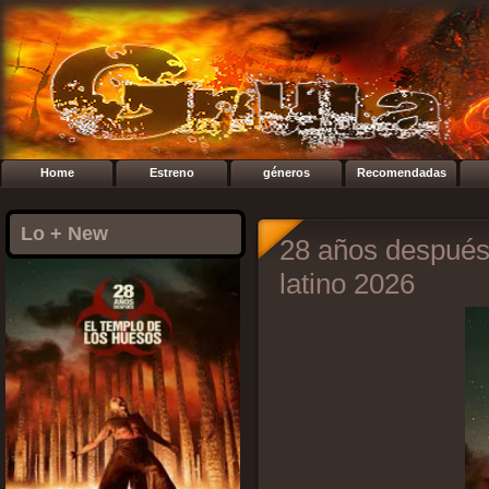
Home
Estreno
géneros
Recomendadas
Lo + New
28 años después
latino 2026