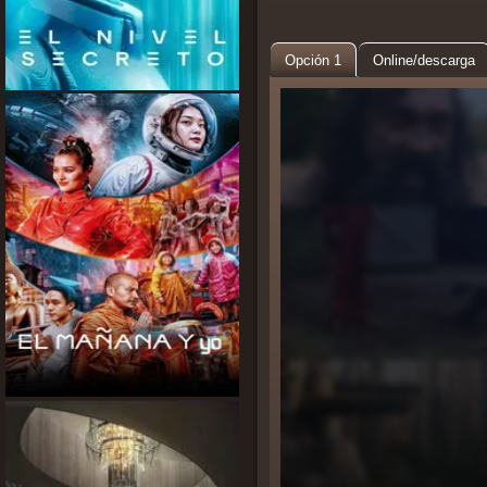
Opción 1
Online/descarga