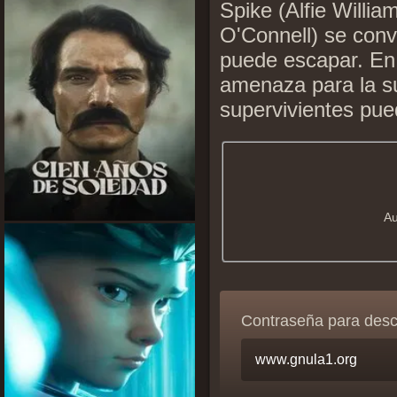
Spike (Alfie Willi
O'Connell) se convi
puede escapar. En 
amenaza para la su
supervivientes pue
Au
Contraseña para des