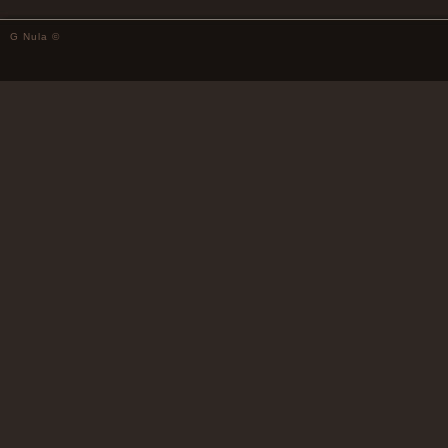
G Nula ©