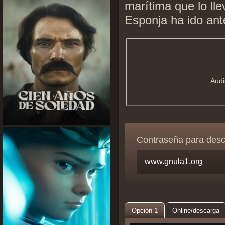
marítima que lo ll
Esponja ha ido ant
Audi
Contraseña para des
Opción 1
Online/descarga