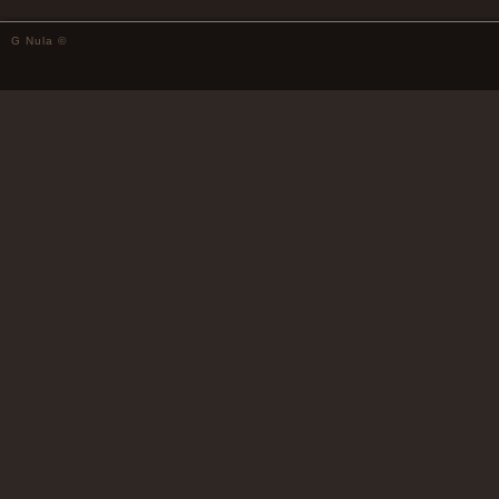
G Nula ©