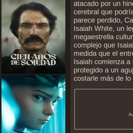
atacado por un hin
cerebral que podrí
parece perdido, Ca
Isaiah White, un 
megaestrella cultur
complejo que Isaia
medida que el ent
Isaiah comienza a 
protegido a un agu
costarle más de lo
Au