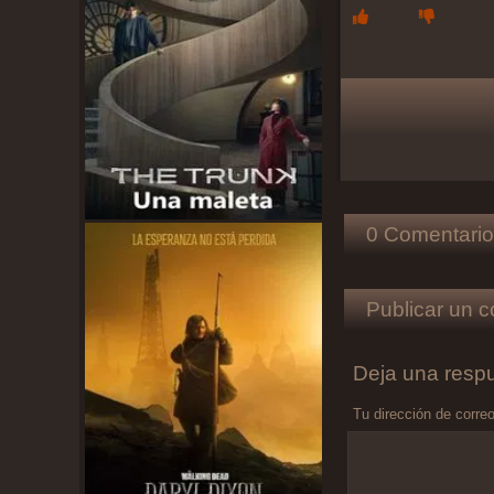
0 Comentario
Publicar un c
Deja una resp
Tu dirección de correo
Comentario
*