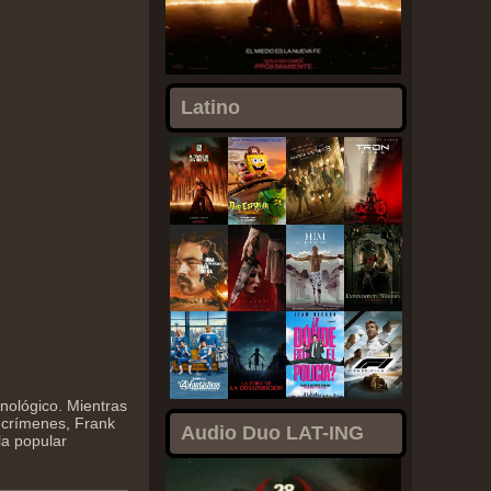
Latino
cnológico. Mientras
e crímenes, Frank
Audio Duo LAT-ING
la popular