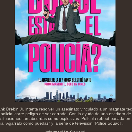
ank Drebin Jr. intenta resolver un asesinato vinculado a un magnate te
 policial corre peligro de ser cerrada. Con la ayuda de una escritora d
 situaciones tan absurdas como explosivas. Película reboot basada en 
a "Agárralo como puedas" y la serie de televisión "Police Squad!".