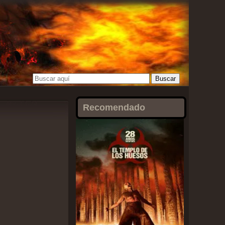
Abr-13-24
Recomendado