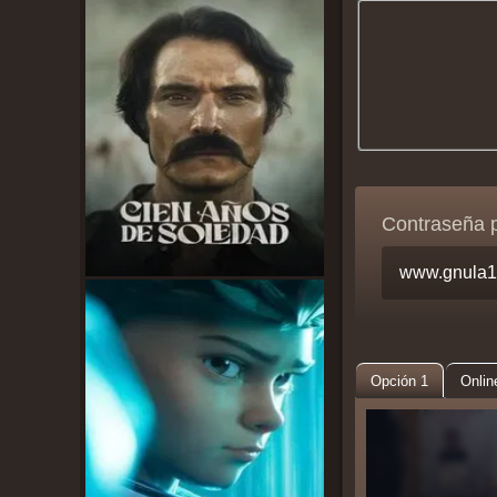
Contraseña 
Opción 1
Onlin