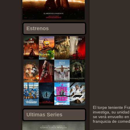
Estrenos
El torpe teniente Fr
investiga, su unidad
Ultimas Series
se verá envuelto en
franquicia de comedi