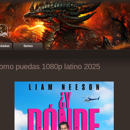
dadas
Series
como puedas 1080p latino 2025