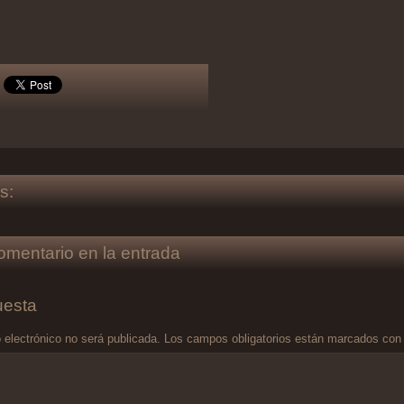
s:
omentario en la entrada
uesta
 electrónico no será publicada.
Los campos obligatorios están marcados co