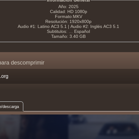
Información General
Año: 2025
Calidad: HD 1080p
Formato:MKV
Resolución: 1920x800p
Audio #1: Latino AC3 5.1 | Audio #2: Inglés AC3 5.1
Subtitulos: … Español
Tamaño: 3.40 GB
para descomprimir
e/descarga