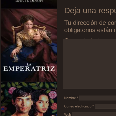
Deja una resp
Tu dirección de cor
obligatorios está
Comentario
*
Nombre
*
Correo electrónico
*
Web