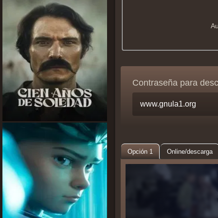
Au
Contraseña para des
Opción 1
Online/descarga