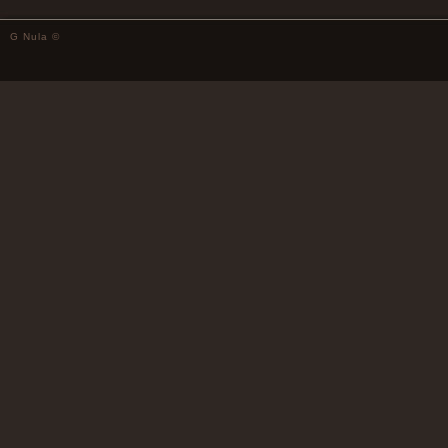
G Nula ©