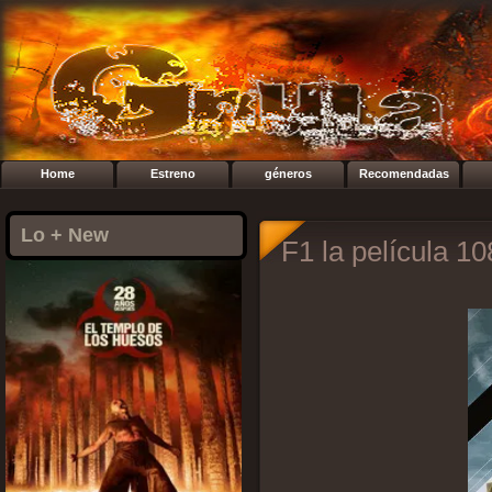
Home
Estreno
géneros
Recomendadas
Lo + New
F1 la película 10