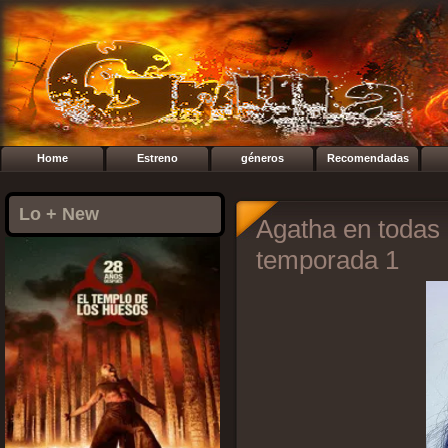
Home
Estreno
géneros
Recomendadas
Lo + New
Agatha en todas 
temporada 1