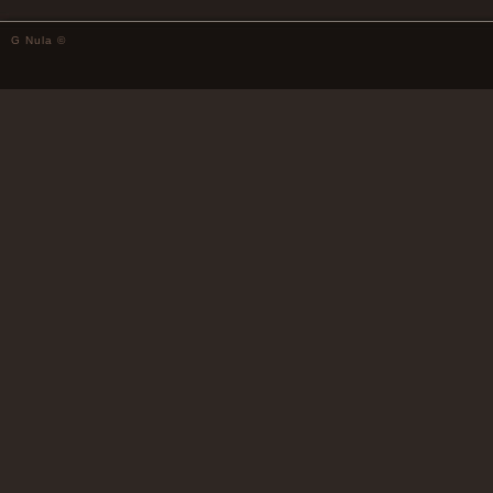
G Nula ©