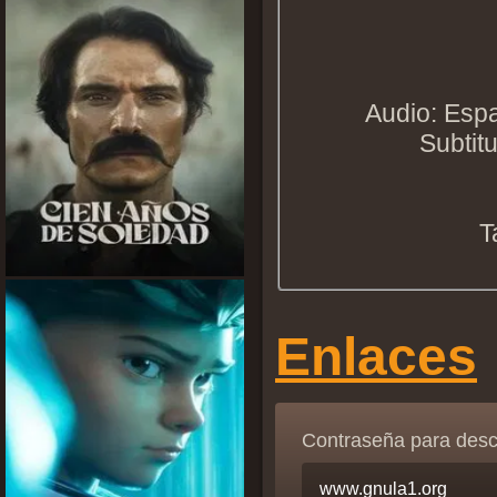
Audio: Espa
Subtit
T
Enlaces
Contraseña para des