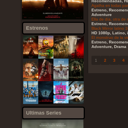
Recomendadas, HD 
Agatha en todas pa
Estreno, Recomenda
Adventure
Ella de día, otra d
Estreno, Recomenda
Estrenos
Black Mirror latino
HD 1080p, Latino, 
El monstruo de la v
Estreno, Recomenda
Adventure, Drama
1
2
3
4
Ultimas Series