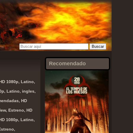
Recomendado
HD 1080p, Latino,
p, Latino, ingles,
mendadas, HD
ew, Estreno, HD
D 1080p, Latino,
Estreno,