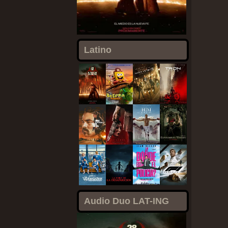
Latino
Audio Duo LAT-ING