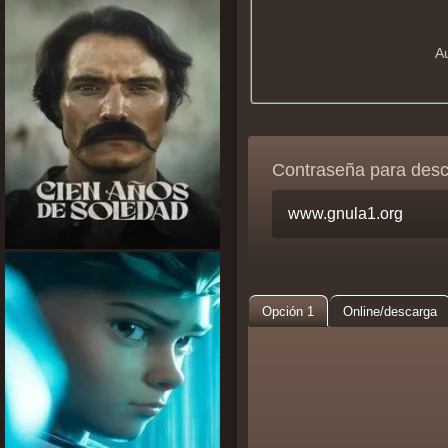
A
Contraseña para des
Opción 1
Online/descarga