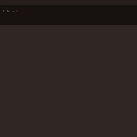
G Nula ©