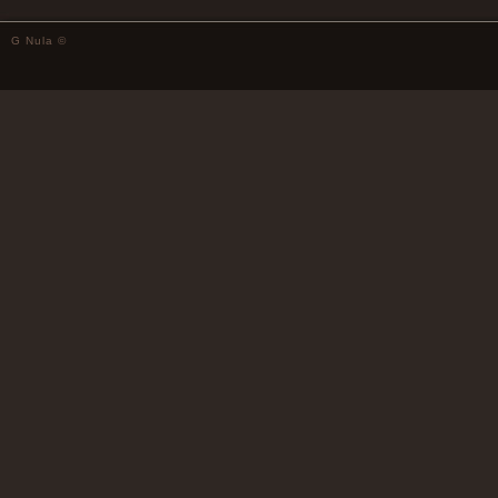
G Nula ©