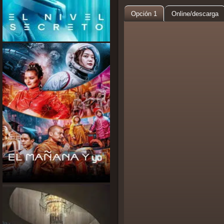
Opción 1
Online/descarga