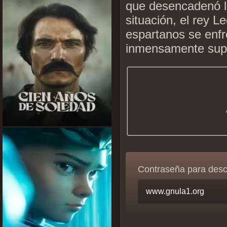
que desencadenó l
situación, el rey L
espartanos se enfr
inmensamente supe
Contraseña para des