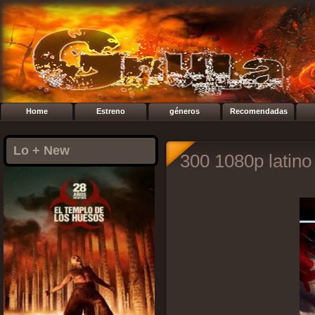
Home
Estreno
géneros
Recomendadas
Lo + New
300 1080p latino