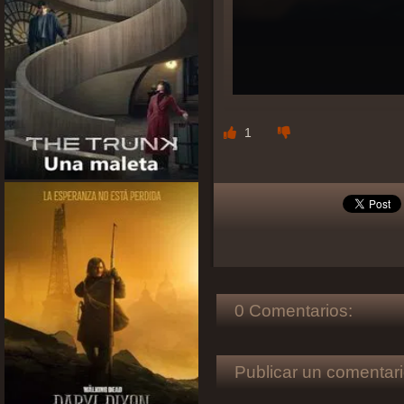
1
0 Comentarios:
Publicar un comentari