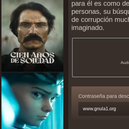
para él es como de 
personas, su búsq
de corrupción muc
imaginado.
Audi
Contraseña para des