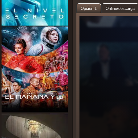
Opción 1
Online/descarga