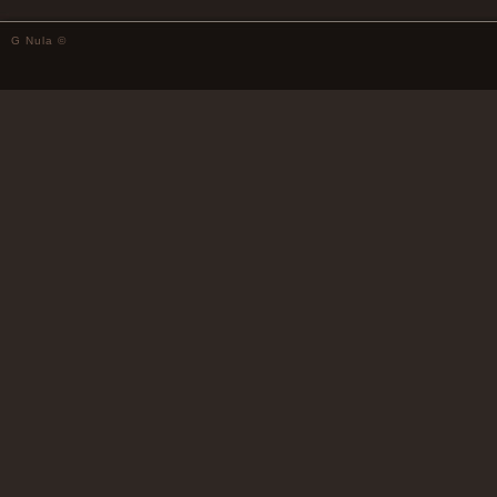
G Nula ©