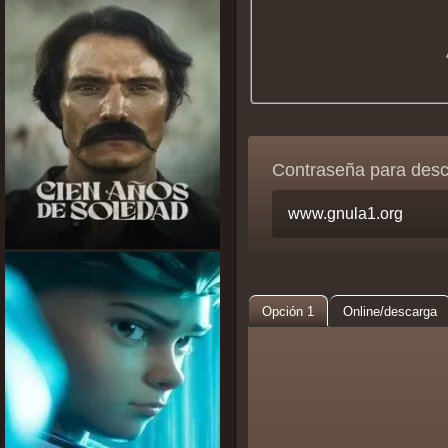
Contraseña para des
Opción 1
Online/descarga