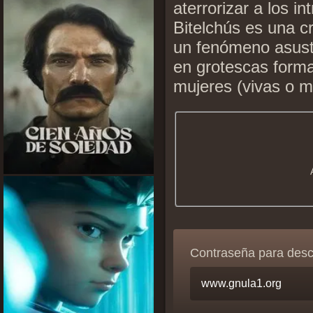
aterrorizar a los i
Bitelchús es una cr
un fenómeno asust
en grotescas forma
mujeres (vivas o m
Contraseña para des