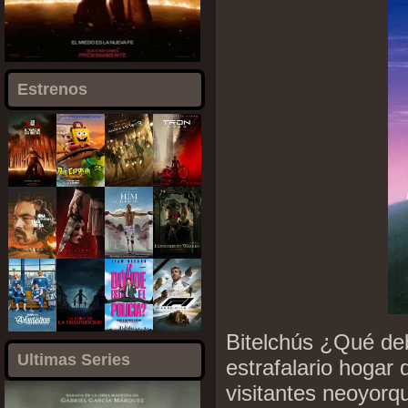
Estrenos
Bitelchús ¿Qué deb
Ultimas Series
estrafalario hogar 
visitantes neoyorq