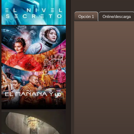
Opción 1
Online/descarga