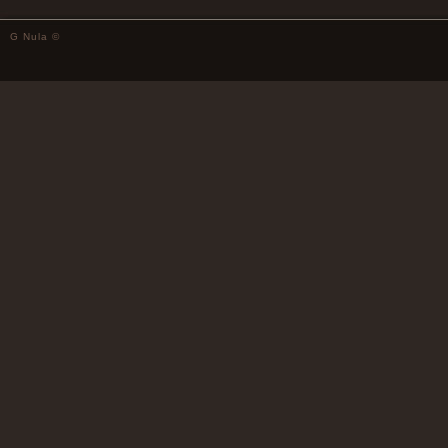
G Nula ©