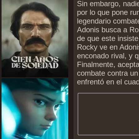
Sin embargo, nadie
por lo que pone rum
legendario combate
Adonis busca a Roc
de que este insist
Rocky ve en Adonis
enconado rival, y 
Finalmente, acepta
combate contra un 
enfrentó en el cuad