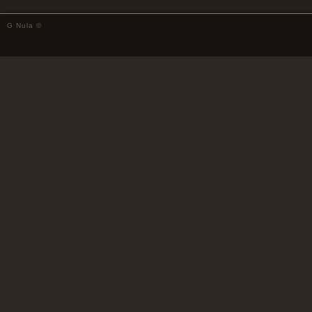
G Nula ©