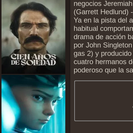
negocios Jeremiah 
(Garrett Hedlund) 
Ya en la pista del
habitual comporta
drama de acción ba
por John Singleton 
gas 2) y producido
cuatro hermanos d
poderoso que la sa