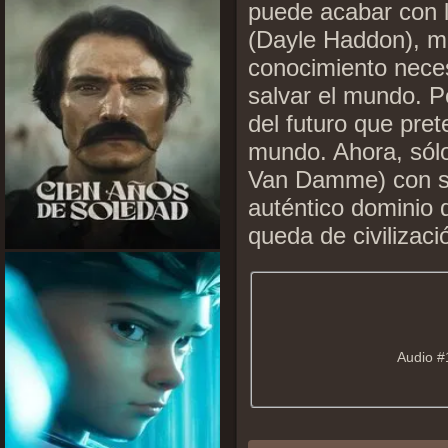
puede acabar con 
(Dayle Haddon), m
conocimiento nece
salvar el mundo. P
del futuro que pre
mundo. Ahora, sól
Van Damme) con su 
auténtico dominio d
queda de civilizaci
Audio #