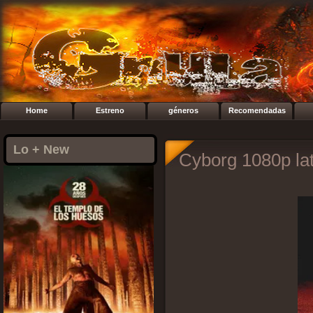
Home
Estreno
géneros
Recomendadas
Lo + New
Cyborg 1080p la