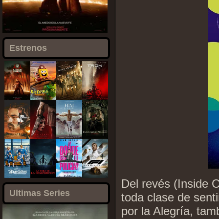
Estrenos
Del revés (Inside 
Ultimas Series
toda clase de sen
por la Alegría, ta