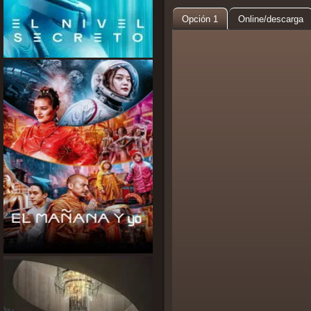
Opción 1
Online/descarga