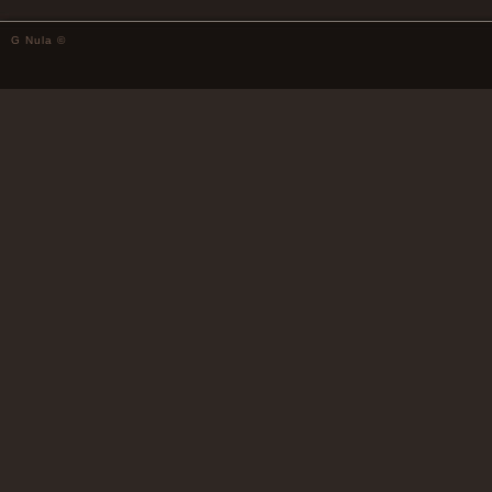
G Nula ©