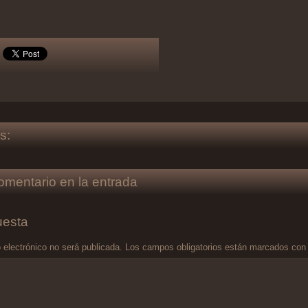
s:
omentario en la entrada
uesta
 electrónico no será publicada.
Los campos obligatorios están marcados co