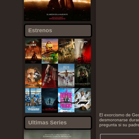
Estrenos
El exorcismo de Geo
desmoronarse durant
Ultimas Series
pregunta si su padre