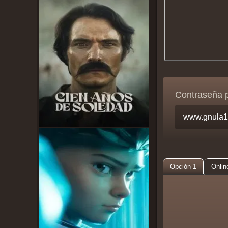
Contraseña 
Opción 1
Onlin