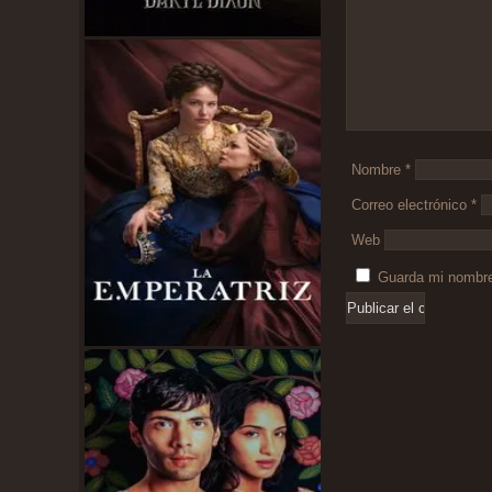
Nombre
*
Correo electrónico
*
Web
Guarda mi nombre,