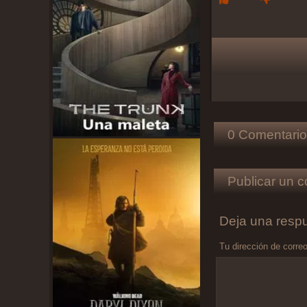
0 Comentario
Publicar un c
Deja una resp
Tu dirección de correo
Comentario
*