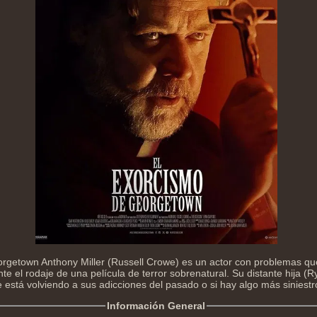
rgetown Anthony Miller (Russell Crowe) es un actor con problemas q
e el rodaje de una película de terror sobrenatural. Su distante hija (
 está volviendo a sus adicciones del pasado o si hay algo más siniestro
Información General