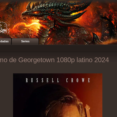
dadas
Series
smo de Georgetown 1080p latino 2024