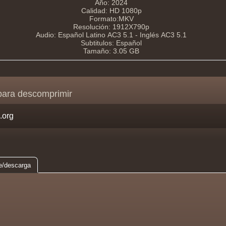
Año: 2024
Calidad: HD 1080p
Formato:MKV
Resolución: 1912X790p
Audio: Español Latino AC3 5.1 - Inglés AC3 5.1
Subtitulos: Español
Tamaño: 3.05 GB
para descomprimir
e/descarga