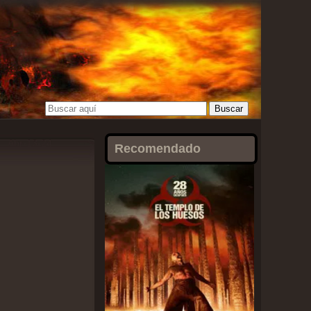
Abr-13-24
Recomendado