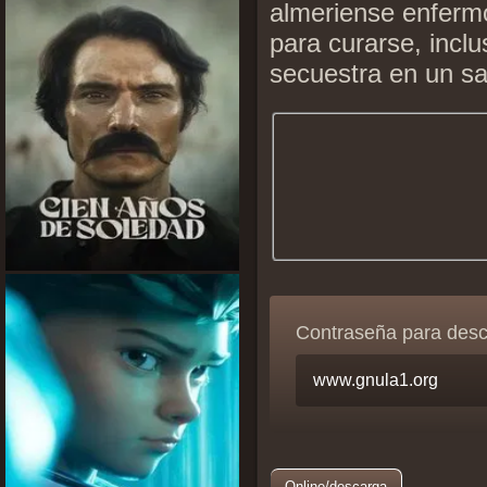
almeriense enfermo
para curarse, incl
secuestra en un sa
Contraseña para des
Online/descarga