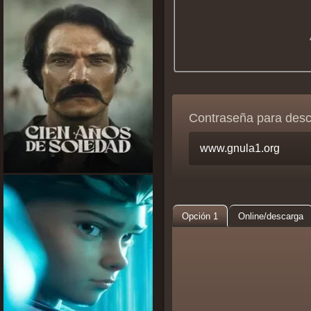
Contraseña para des
Opción 1
Online/descarga