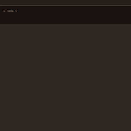
G Nula ©