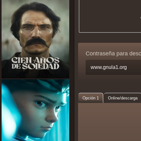
Contraseña para des
Opción 1
Online/descarga