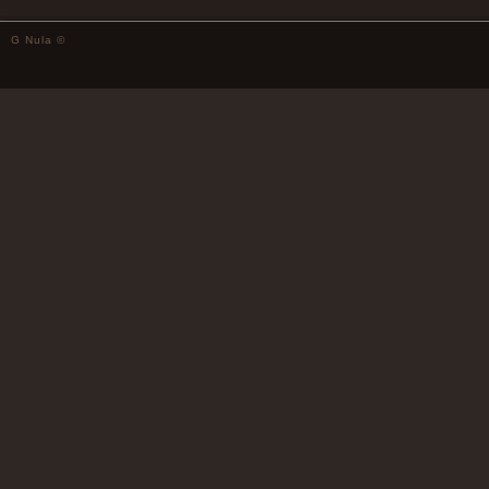
G Nula ©