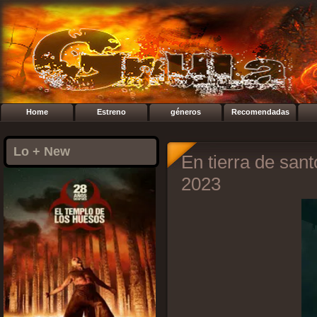
Home
Estreno
géneros
Recomendadas
Lo + New
En tierra de san
2023