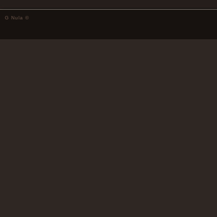
G Nula ©