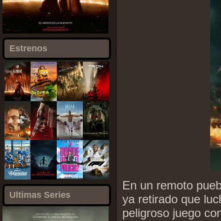
Estrenos
En un remoto puebl
Ultimas Series
ya retirado que lu
peligroso juego con