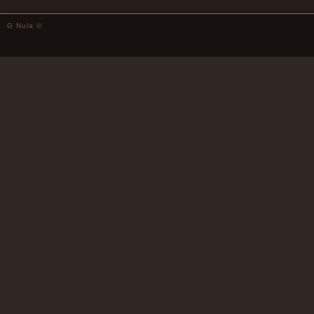
G Nula ©