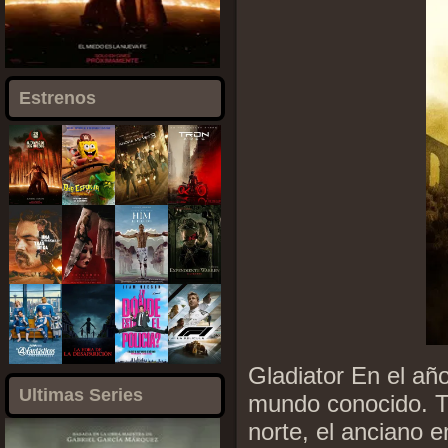
Estrenos
Gladiator En el añ
Ultimas Series
mundo conocido. Tr
norte, el anciano e