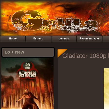
Home
Estreno
géneros
Recomendadas
Lo + New
Gladiator 1080p 