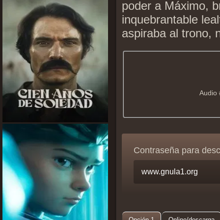
poder a Máximo, br
inquebrantable lea
aspiraba al trono, 
Audio 
Contraseña para des
Opción 1
Online/descarga