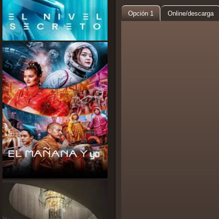
Opción 1
Online/descarga