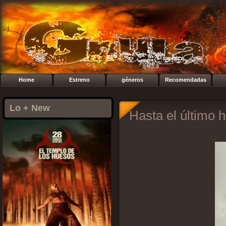
Home
Estreno
géneros
Recomendadas
Lo + New
Hasta el último 