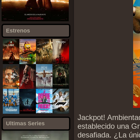
Estrenos
Jackpot! Ambientad
Ultimas Series
establecido una G
desafiada. ¿La ún