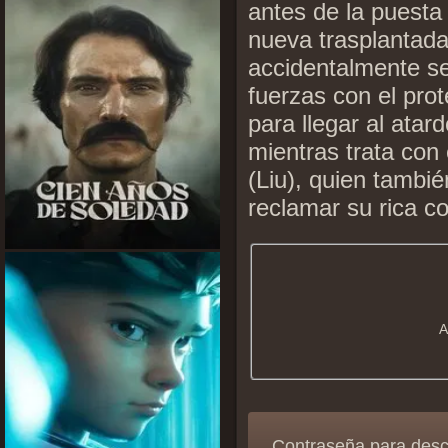
antes de la puesta
nueva trasplantada
accidentalmente se
fuerzas con el pro
para llegar al atar
mientras trata con 
(Liu), quien tambié
reclamar su rica c
A
Contraseña para des