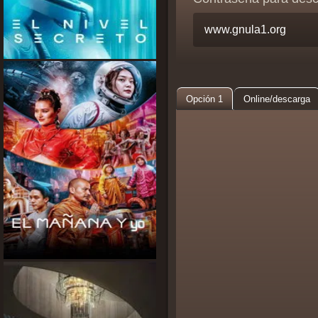
Opción 1
Online/descarga