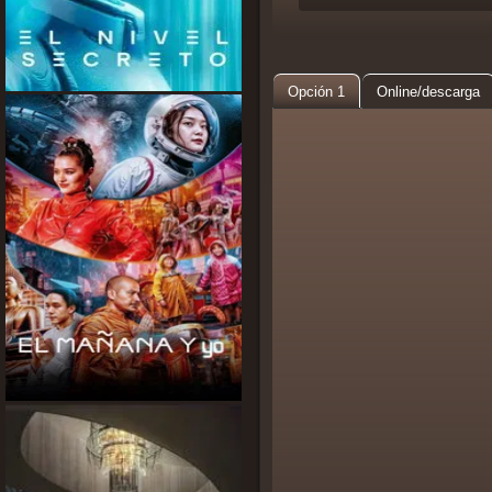
Opción 1
Online/descarga