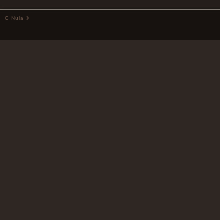
G Nula ©