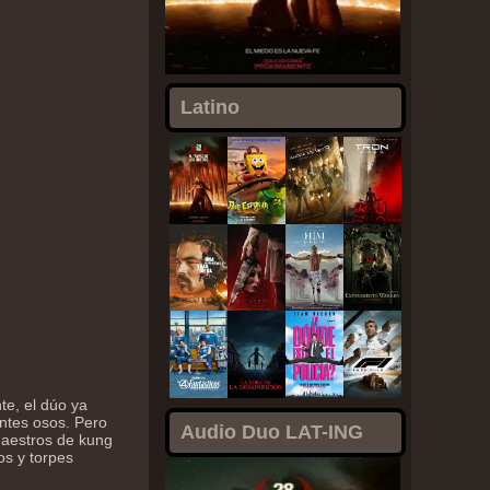
Latino
e, el dúo ya
ntes osos. Pero
Audio Duo LAT-ING
maestros de kung
os y torpes