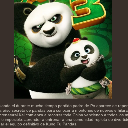
ando el durante mucho tiempo perdido padre de Po aparece de repent
paraíso secreto de pandas para conocer a montones de nuevos e hilara
obrenatural Kai comienza a recorrer toda China venciendo a todos los 
 lo imposible: aprender a entrenar a una comunidad repleta de divertid
r el equipo definitivo de Kung Fu Pandas.