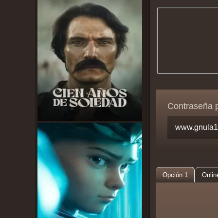
Contraseña 
Opción 1
Onlin