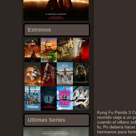
Estrenos
Kung Fu Panda 3 Cu
reunido viaja a un 
Ultimas Series
cuando el villano s
fu, Po deberá hacer
hermanos para forma