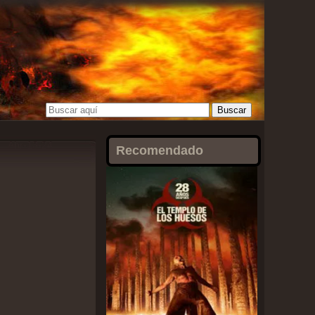
Abr-13-24
Recomendado