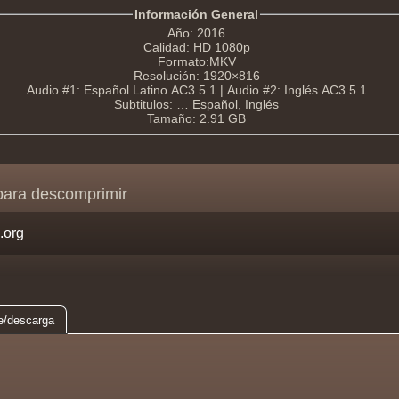
Información General
Año: 2016
Calidad: HD 1080p
Formato:MKV
Resolución: 1920×816
Audio #1: Español Latino AC3 5.1 | Audio #2: Inglés AC3 5.1
Subtitulos: … Español, Inglés
Tamaño: 2.91 GB
para descomprimir
e/descarga