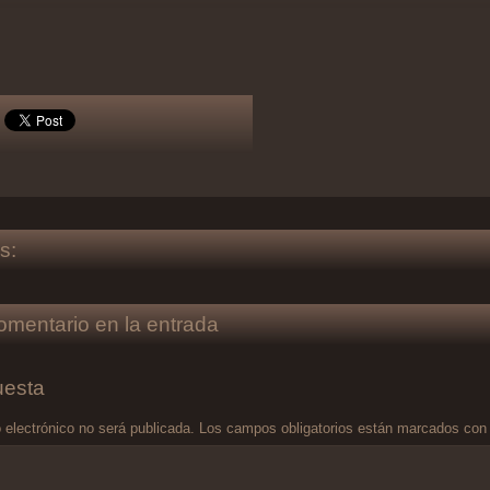
s:
omentario en la entrada
uesta
 electrónico no será publicada.
Los campos obligatorios están marcados co