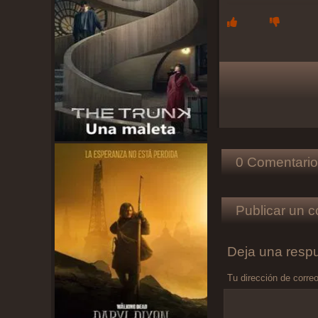
0 Comentario
Publicar un c
Deja una resp
Tu dirección de correo
Comentario
*