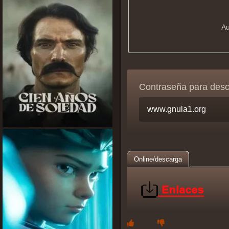
Au
Contraseña para des
Online/descarga