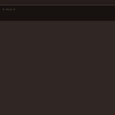
G Nula ©