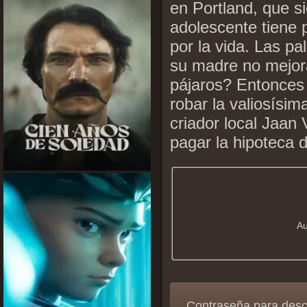
en Portland, que s
adolescente tiene 
por la vida. Las pa
su madre no mejor
pájaros? Entonces
robar la valiosísi
criador local Jaan V
pagar la hipoteca d
Au
Contraseña para des