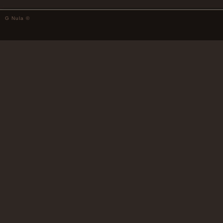
G Nula ©