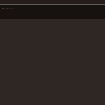
G Nula ©