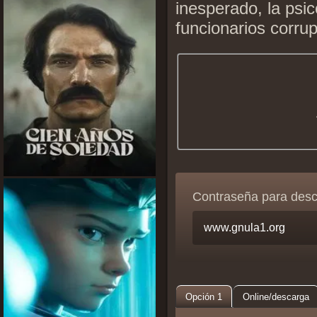
inesperado, la psic
funcionarios corru
Contraseña para des
Opción 1
Online/descarga