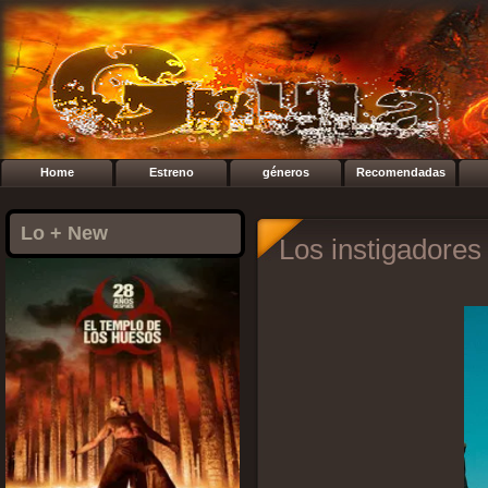
Home
Estreno
géneros
Recomendadas
Lo + New
Los instigadores