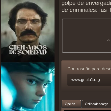
golpe de envergad
de criminales: las
Au
Contraseña para des
Opción 1
Online/descarga