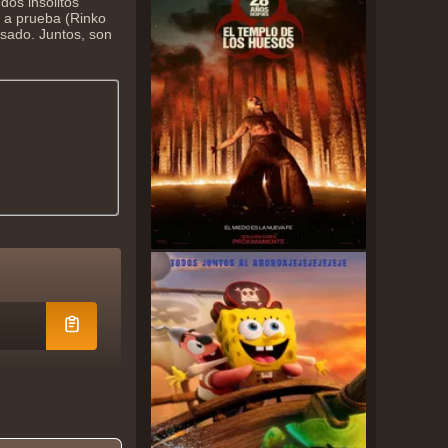
dos insólitos
o a prueba (Rinko
asado. Juntos, son