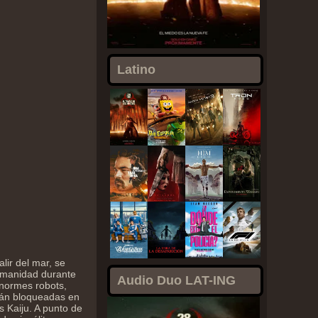
Latino
lir del mar, se
humanidad durante
Audio Duo LAT-ING
enormes robots,
tán bloqueadas en
 Kaiju. A punto de