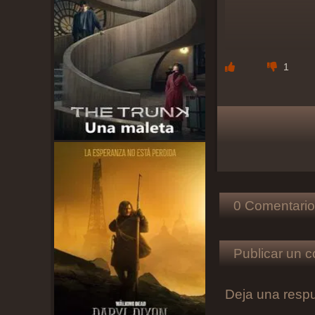
1
0 Comentario
Publicar un c
Deja una resp