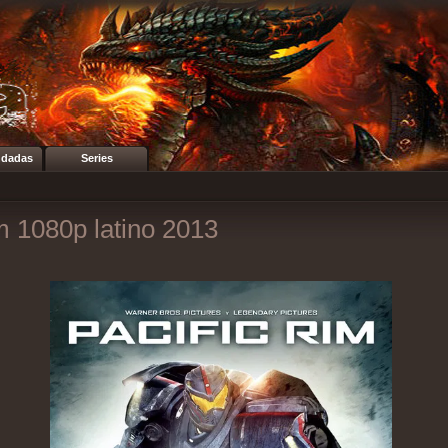
dadas
Series
m 1080p latino 2013