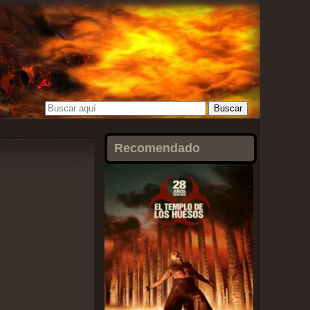
Abr-13-24
Recomendado