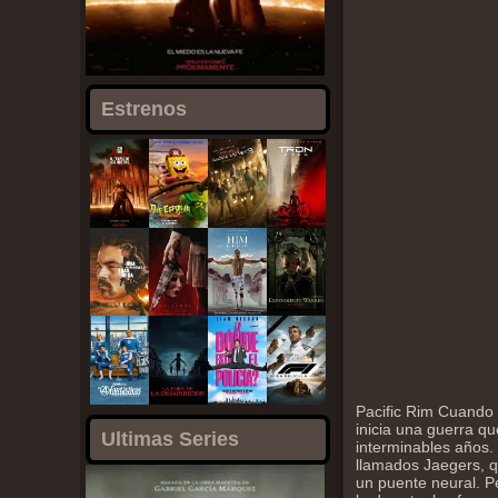
Estrenos
Pacific Rim Cuando 
inicia una guerra q
Ultimas Series
interminables años.
llamados Jaegers, 
un puente neural. P