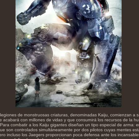
legiones de monstruosas criaturas, denominadas Kaiju, comienzan a sa
ue acabará con millones de vidas y que consumirá los recursos de la 
 Para combatir a los Kaiju gigantes diseñan un tipo especial de arma: 
que son controlados simultáneamente por dos pilotos cuyas mentes es
ero incluso los Jaegers proporcionan poca defensa ante los incansables