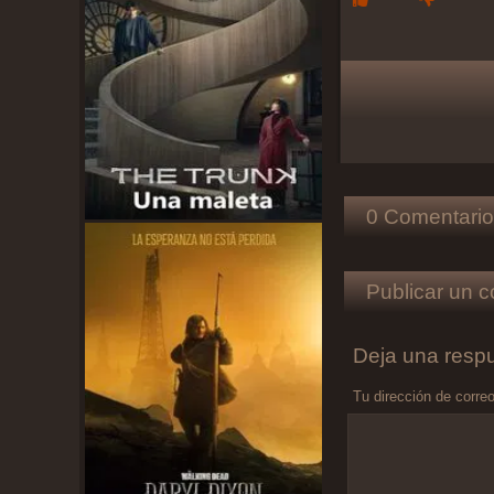
0 Comentario
Publicar un c
Deja una resp
Tu dirección de correo
Comentario
*