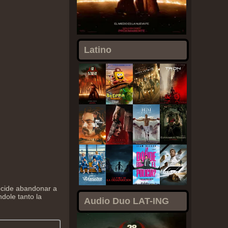
Latino
ecide abandonar a
ndole tanto la
Audio Duo LAT-ING