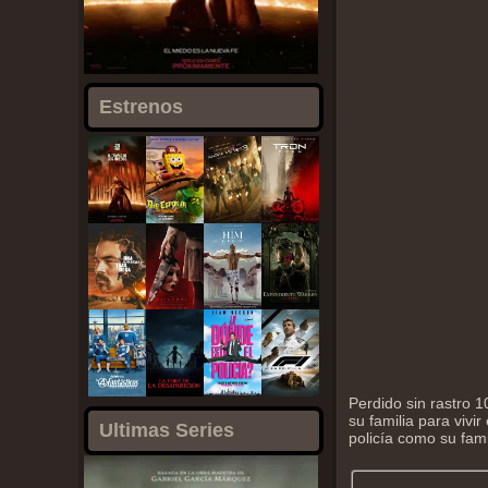
Estrenos
Perdido sin rastro 
su familia para vivi
Ultimas Series
policía como su fam