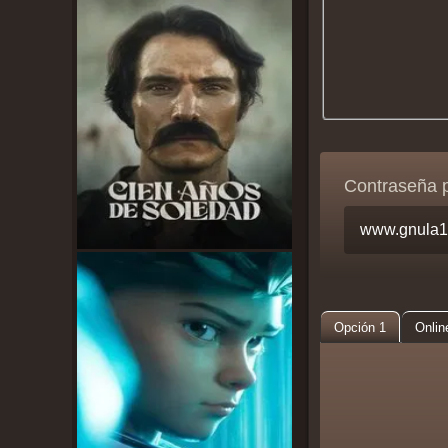
Contraseña 
Opción 1
Onlin