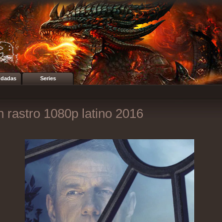
dadas
Series
n rastro 1080p latino 2016