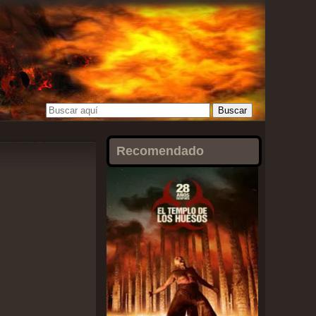
Abr-13-24
Recomendado