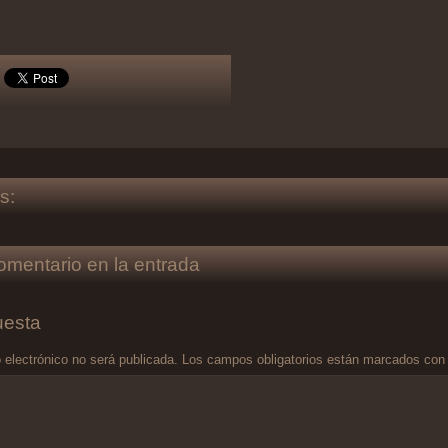
s:
omentario en la entrada
uesta
 electrónico no será publicada.
Los campos obligatorios están marcados co