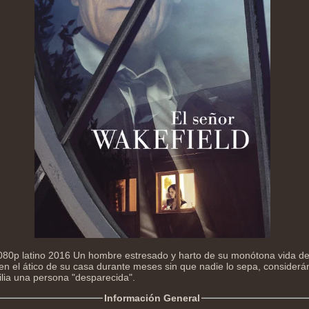
1080p latino 2016 Un hombre estresado y harto de su monótona vida d
r en el ático de su casa durante meses sin que nadie lo sepa, considerá
ilia una persona "desparecida".
Información General