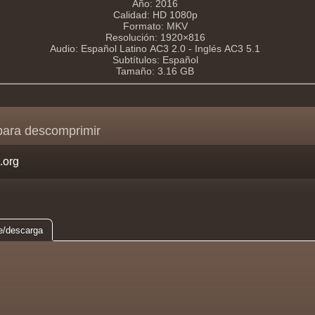
Año: 2016
Calidad: HD 1080p
Formato: MKV
Resolución: 1920×816
Audio: Español Latino AC3 2.0 - Inglés AC3 5.1
Subtítulos: Español
Tamaño: 3.16 GB
para descomprimir
e/descarga