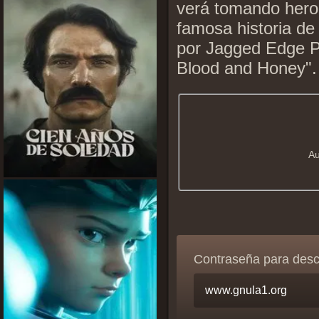
verá tomando hero
famosa historia de
por Jagged Edge P
Blood and Honey".
Au
Contraseña para des