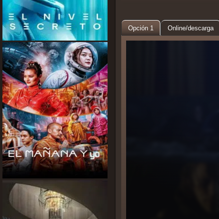
Opción 1
Online/descarga