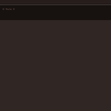
G Nula ©