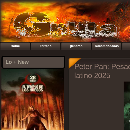
Home
Estreno
géneros
Recomendadas
Lo + New
Peter Pan: Pesa
latino 2025