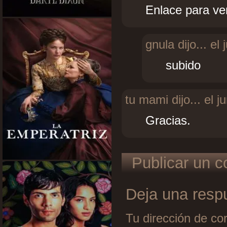
Enlace para ver
gnula dijo...
el 
subido
tu mami dijo...
el j
Gracias.
Publicar un c
Deja una resp
Tu dirección de cor