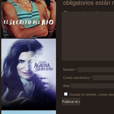
obligatorios está
Comentario
*
Nombre
*
Correo electrónico
*
Web
Guarda mi nombre, correo ele