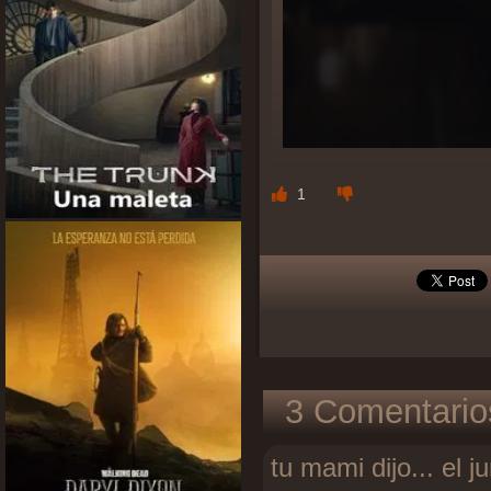
1
3 Comentario
tu mami dijo...
el j