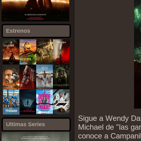
Estrenos
Sigue a Wendy Darl
Ultimas Series
Michael de "las ga
conoce a Campanill