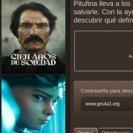
Pitufina lleva a lo
salvarle. Con la a
descubrir qué defin
Au
Contraseña para des
Opción 1
Online/descarga