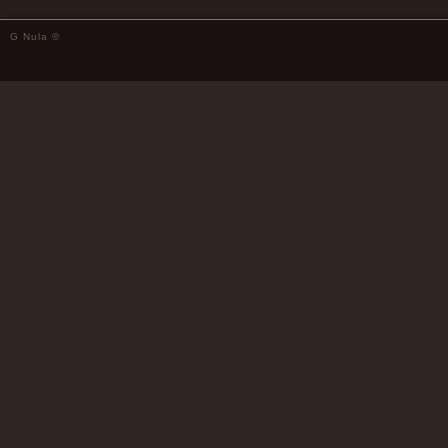
G Nula ©