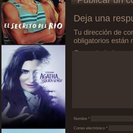
Deja una resp
Tu dirección de cor
obligatorios está
Comentario
*
Nombre
*
Correo electrónico
*