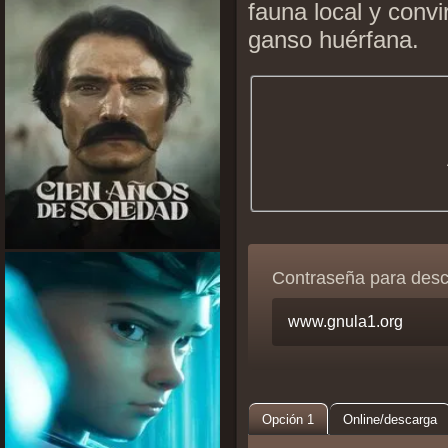
fauna local y conv
ganso huérfana.
Contraseña para des
Opción 1
Online/descarga