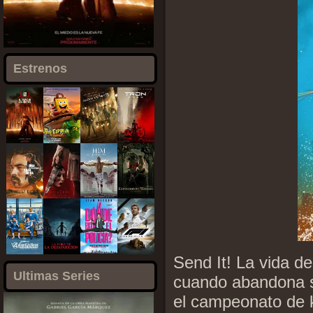
Estrenos
Send It! La vida d
Ultimas Series
cuando abandona s
el campeonato de k