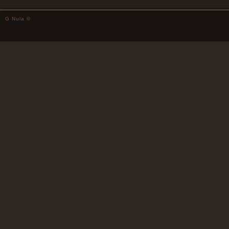
G Nula ©