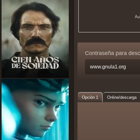
Au
Contraseña para des
Opción 1
Online/descarga