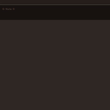
G Nula ©