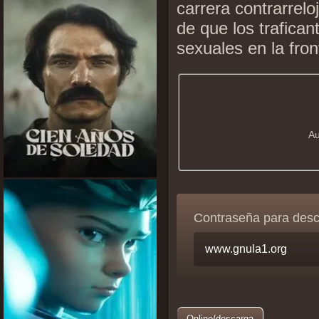
carrera contrarrelo
de que los trafica
sexuales en la fro
Au
Contraseña para des
Online/descarga