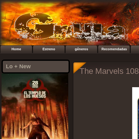
Home
Estreno
géneros
Recomendadas
Lo + New
The Marvels 108