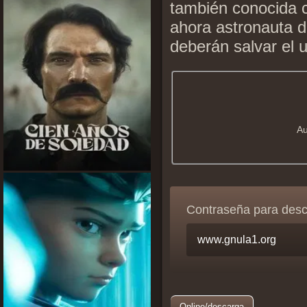
también conocida c
ahora astronauta 
deberán salvar el 
Au
Contraseña para des
Online/descarga