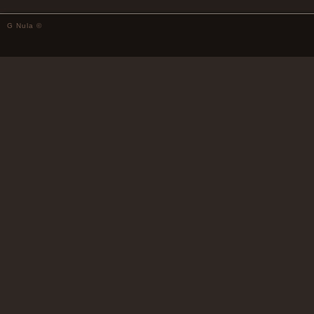
G Nula ©