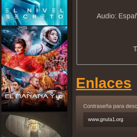
Audio: Españ
T
Enlaces
Contraseña para des