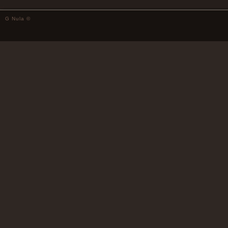
G Nula ©