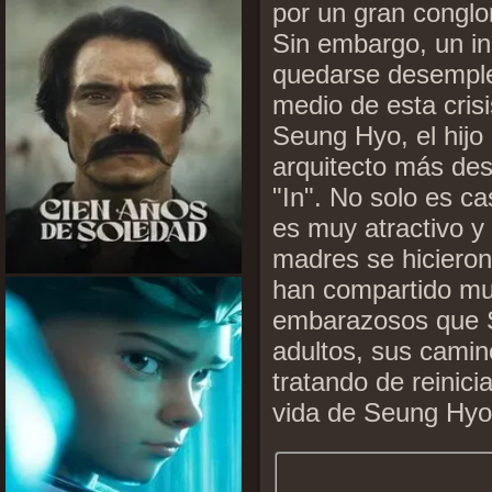
por un gran conglo
Sin embargo, un inc
quedarse desemple
medio de esta cris
Seung Hyo, el hijo
arquitecto más dest
"In". No solo es c
es muy atractivo y
madres se hiciero
han compartido mu
embarazosos que S
adultos, sus cami
tratando de reinici
vida de Seung Hyo