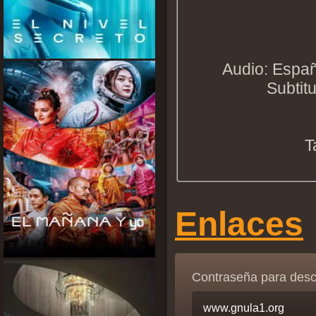
Audio: Españ
Subtit
T
Enlaces
Contraseña para des