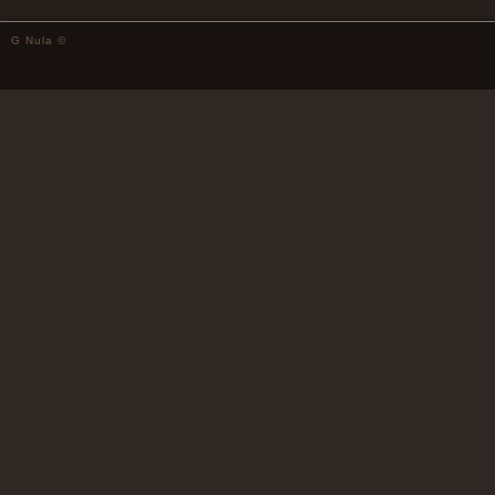
G Nula ©