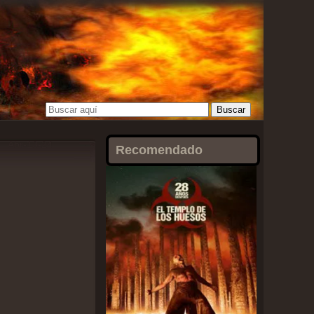
Abr-13-24
Recomendado