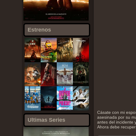
Estrenos
Cásate con mi espos
asesinada por su ma
Ultimas Series
antes del incidente 
Ahora debe recupera