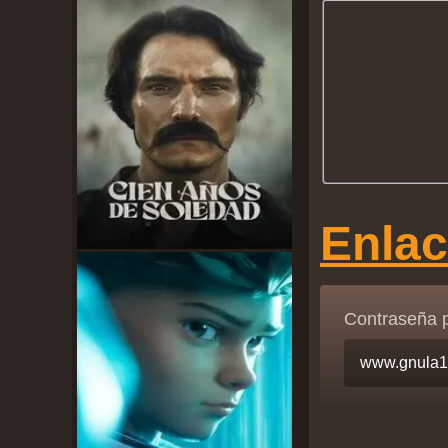
Enla
Contraseña 