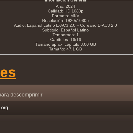
Información General
Año: 2024
Calidad: HD 1080p
Formato: MKV
Resolución: 1920x1080p
Audio: Español Latino E-AC3 2.0 – Coreano E-AC3 2.0
Subtitulo: Español Latino
Temporada: 1
Capítulos: 16/16
Tamaño aprox: capitulo 3.00 GB
Tamaño: 47.1 GB
ces
para descomprimir