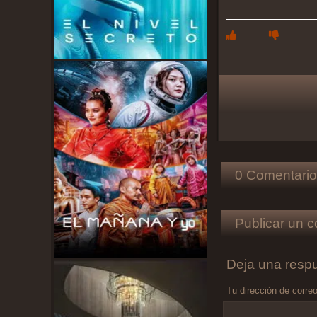
0 Comentario
Publicar un c
Deja una resp
Tu dirección de correo
Comentario
*