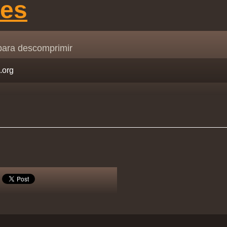
ces
para descomprimir