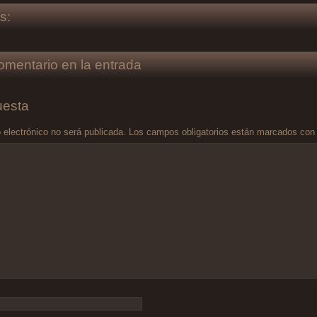
s:
omentario en la entrada
uesta
 electrónico no será publicada.
Los campos obligatorios están marcados co