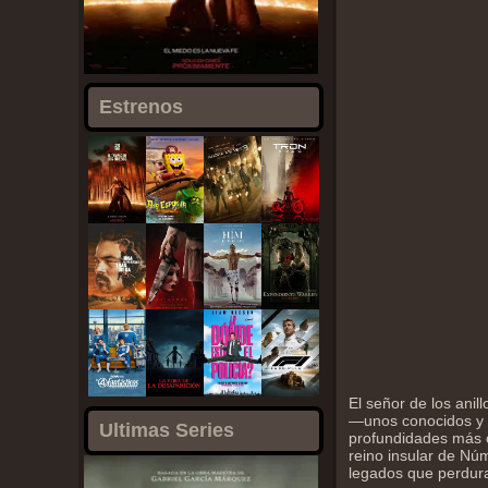
Estrenos
El señor de los anil
—unos conocidos y o
Ultimas Series
profundidades más 
reino insular de Nú
legados que perdura