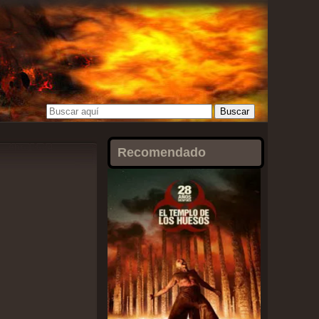
Abr-13-24
Recomendado