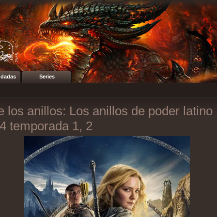
dadas
Series
 los anillos: Los anillos de poder latino
4 temporada 1, 2