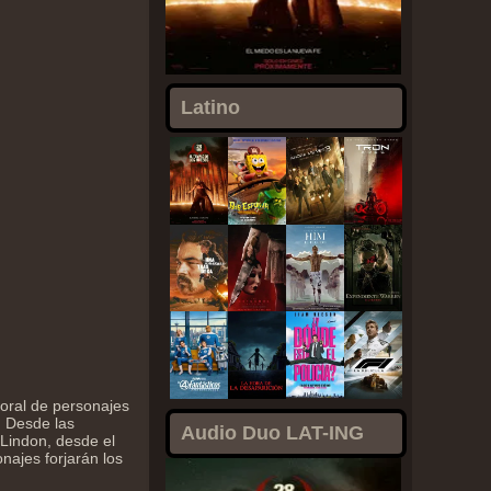
Latino
coral de personajes
. Desde las
Audio Duo LAT-ING
Lindon, desde el
najes forjarán los