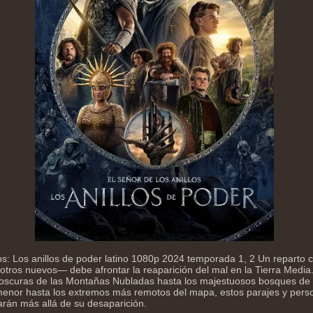
los: Los anillos de poder latino 1080p 2024 temporada 1, 2 Un reparto 
tros nuevos— debe afrontar la reaparición del mal en la Tierra Media
oscuras de las Montañas Nubladas hasta los majestuosos bosques de 
menor hasta los extremos más remotos del mapa, estos parajes y perso
rán más allá de su desaparición.