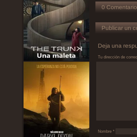
0 Comentario
Publicar un c
Deja una resp
Tu dirección de correo
Comentario
*
Nombre
*