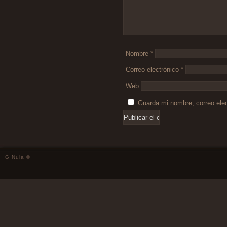
Nombre
*
Correo electrónico
*
Web
Guarda mi nombre, correo ele
G Nula ©