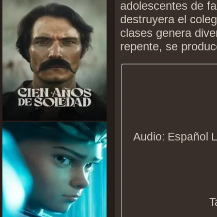
adolescentes de fa
destruyera el cole
clases genera div
repente, se produc
Audio: Español L
T