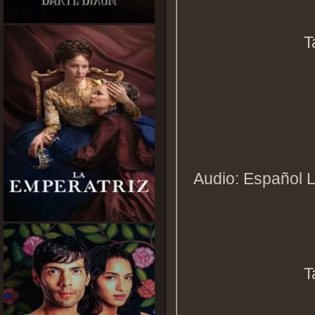
T
Audio: Español L
T