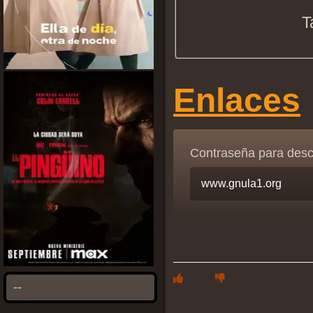
T
Enlaces
Contraseña para des
--