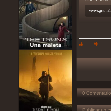
0 Comentario
Publicar un c