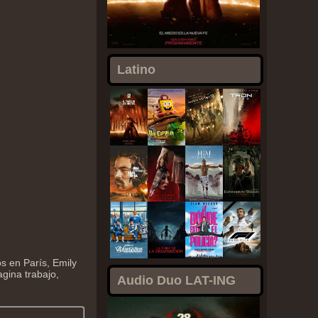
Latino
s en París, Emily
gina trabajo,
Audio Duo LAT-ING