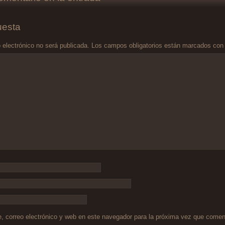
uesta
 electrónico no será publicada.
Los campos obligatorios están marcados co
 correo electrónico y web en este navegador para la próxima vez que comen