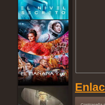
Enla
Contraseña 