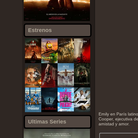
Estrenos
Emily en París latin
Cooper, ejecutiva d
Ultimas Series
amistad y amor.