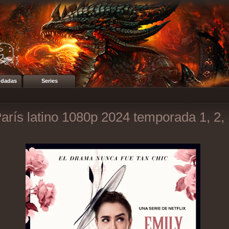
dadas
Series
arís latino 1080p 2024 temporada 1, 2,