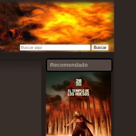
Abr-13-24
Recomendado