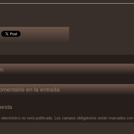
s:
omentario en la entrada
uesta
 electrónico no será publicada.
Los campos obligatorios están marcados co