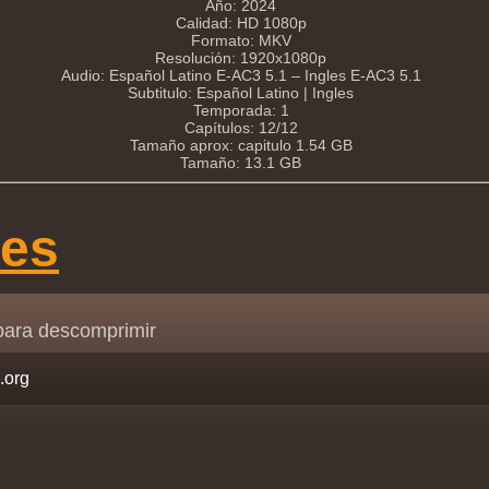
Año: 2024
Calidad: HD 1080p
Formato: MKV
Resolución: 1920x1080p
Audio: Español Latino E-AC3 5.1 – Ingles E-AC3 5.1
Subtitulo: Español Latino | Ingles
Temporada: 1
Capítulos: 12/12
Tamaño aprox: capitulo 1.54 GB
Tamaño: 13.1 GB
ces
para descomprimir