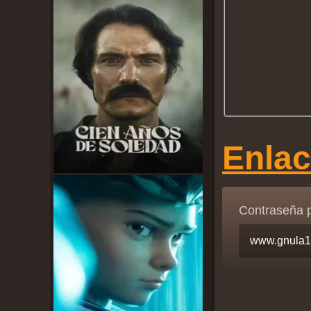
Enla
Contraseña 