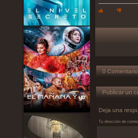
0 Comentario
Publicar un c
Deja una resp
Tu dirección de correo
Comentario
*