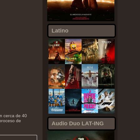
Latino
n cerca de 40
proceso de
Audio Duo LAT-ING