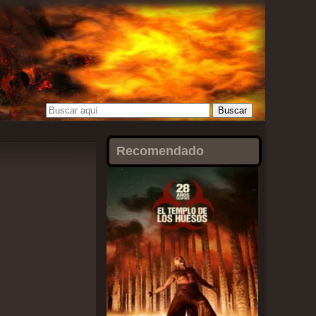
Abr-13-24
Recomendado