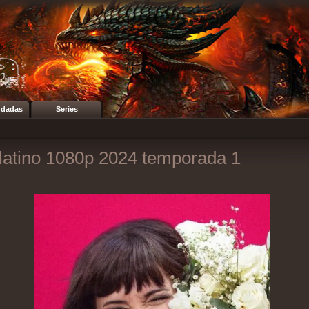
dadas
Series
 latino 1080p 2024 temporada 1