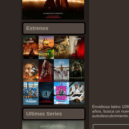
Estrenos
Envidiosa latino 10
años, busca un nue
Ultimas Series
autodescubrimiento